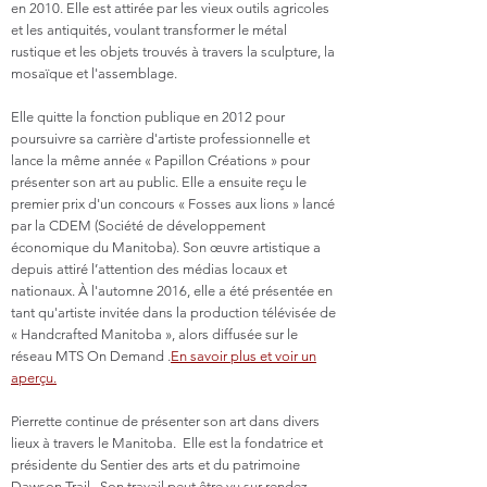
en 2010. Elle est attirée par les vieux outils agricoles
et les antiquités, voulant transformer le métal
rustique et les objets trouvés à travers la sculpture, la
mosaïque et l'assemblage.
Elle quitte la fonction publique en 2012 pour
poursuivre sa carrière d'artiste professionnelle et
lance la même année « Papillon Créations » pour
présenter son art au public. Elle a ensuite reçu le
premier prix d'un concours « Fosses aux lions » lancé
par la CDEM (Société de développement
économique du Manitoba). Son œuvre artistique a
depuis attiré l’attention des médias locaux et
nationaux. À l'automne 2016, elle a été présentée en
tant qu'artiste invitée dans la production télévisée de
« Handcrafted Manitoba », alors diffusée sur le
réseau MTS On Demand .
En savoir plus et voir un
aperçu.
Pierrette continue de présenter son art dans divers
lieux à travers le Manitoba. Elle est la fondatrice et
présidente du Sentier des arts et du patrimoine
Dawson Trail. Son travail peut être vu sur rendez-